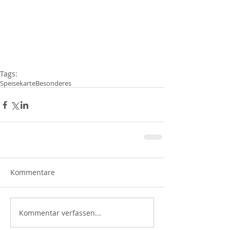
Tags:
Speisekarte
Besonderes
Kommentare
Kommentar verfassen...