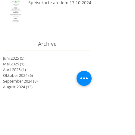
Speisekarte ab dem 17.10.2024
Archive
Juni 2025
(5)
5 Beiträge
Mai 2025
(1)
1 Beitrag
April 2025
(1)
1 Beitrag
Oktober 2024
(6)
6 Beiträge
September 2024
(8)
8 Beiträge
August 2024
(13)
13 Beiträge
Juli 2024
(8)
8 Beiträge
Juni 2024
(6)
6 Beiträge
Mai 2024
(12)
12 Beiträge
April 2024
(8)
8 Beiträge
März 2024
(2)
2 Beiträge
Oktober 2023
(2)
2 Beiträge
September 2023
(3)
3 Beiträge
August 2023
(1)
1 Beitrag