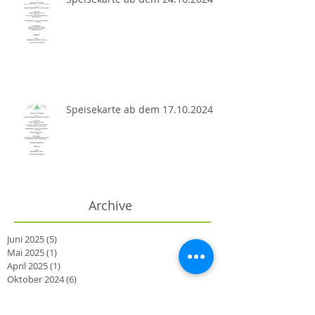
Speisekarte ab dem 17.10.2024
Archive
Juni 2025
(5)
5 Beiträge
Mai 2025
(1)
1 Beitrag
April 2025
(1)
1 Beitrag
Oktober 2024
(6)
6 Beiträge
September 2024
(8)
8 Beiträge
August 2024
(13)
13 Beiträge