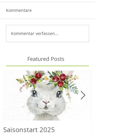
Kommentare
Kommentar verfassen...
Featured Posts
Saisonstart 2025
Wilder Herbs