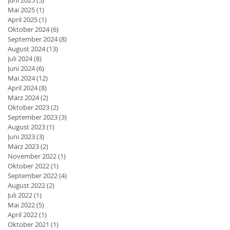
Juni 2025
(5)
5 Beiträge
Mai 2025
(1)
1 Beitrag
April 2025
(1)
1 Beitrag
Oktober 2024
(6)
6 Beiträge
September 2024
(8)
8 Beiträge
August 2024
(13)
13 Beiträge
Juli 2024
(8)
8 Beiträge
Juni 2024
(6)
6 Beiträge
Mai 2024
(12)
12 Beiträge
April 2024
(8)
8 Beiträge
März 2024
(2)
2 Beiträge
Oktober 2023
(2)
2 Beiträge
September 2023
(3)
3 Beiträge
August 2023
(1)
1 Beitrag
Juni 2023
(3)
3 Beiträge
März 2023
(2)
2 Beiträge
November 2022
(1)
1 Beitrag
Oktober 2022
(1)
1 Beitrag
September 2022
(4)
4 Beiträge
August 2022
(2)
2 Beiträge
Juli 2022
(1)
1 Beitrag
Mai 2022
(5)
5 Beiträge
April 2022
(1)
1 Beitrag
Oktober 2021
(1)
1 Beitrag