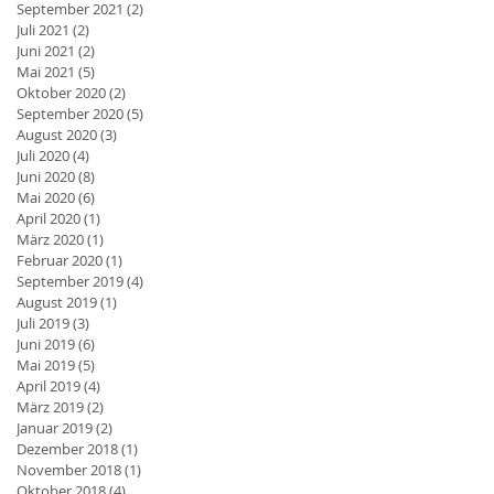
September 2021
(2)
2 Beiträge
Juli 2021
(2)
2 Beiträge
Juni 2021
(2)
2 Beiträge
Mai 2021
(5)
5 Beiträge
Oktober 2020
(2)
2 Beiträge
September 2020
(5)
5 Beiträge
August 2020
(3)
3 Beiträge
Juli 2020
(4)
4 Beiträge
Juni 2020
(8)
8 Beiträge
Mai 2020
(6)
6 Beiträge
April 2020
(1)
1 Beitrag
März 2020
(1)
1 Beitrag
Februar 2020
(1)
1 Beitrag
September 2019
(4)
4 Beiträge
August 2019
(1)
1 Beitrag
Juli 2019
(3)
3 Beiträge
Juni 2019
(6)
6 Beiträge
Mai 2019
(5)
5 Beiträge
April 2019
(4)
4 Beiträge
März 2019
(2)
2 Beiträge
Januar 2019
(2)
2 Beiträge
Dezember 2018
(1)
1 Beitrag
November 2018
(1)
1 Beitrag
Oktober 2018
(4)
4 Beiträge