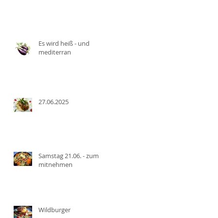
Es wird heiß - und
mediterran
27.06.2025
Samstag 21.06. - zum
mitnehmen
Wildburger