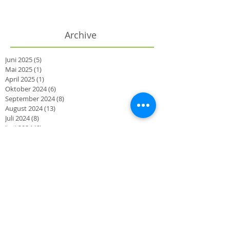
Archive
Juni 2025
(5)
5 Beiträge
Mai 2025
(1)
1 Beitrag
April 2025
(1)
1 Beitrag
Oktober 2024
(6)
6 Beiträge
September 2024
(8)
8 Beiträge
August 2024
(13)
13 Beiträge
Juli 2024
(8)
8 Beiträge
Juni 2024
(6)
6 Beiträge
Mai 2024
(12)
12 Beiträge
April 2024
(8)
8 Beiträge
März 2024
(2)
2 Beiträge
Oktober 2023
(2)
2 Beiträge
September 2023
(3)
3 Beiträge
August 2023
(1)
1 Beitrag
Juni 2023
(3)
3 Beiträge
März 2023
(2)
2 Beiträge
November 2022
(1)
1 Beitrag
Oktober 2022
(1)
1 Beitrag