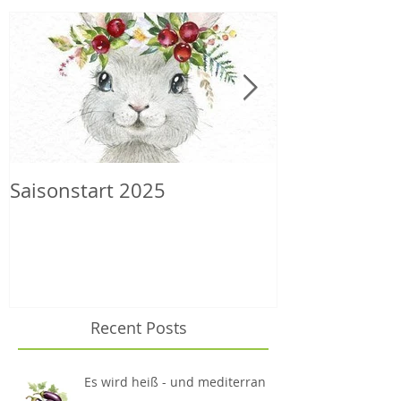
Saisonstart 2025
Wilder Herbs
Recent Posts
Es wird heiß - und mediterran