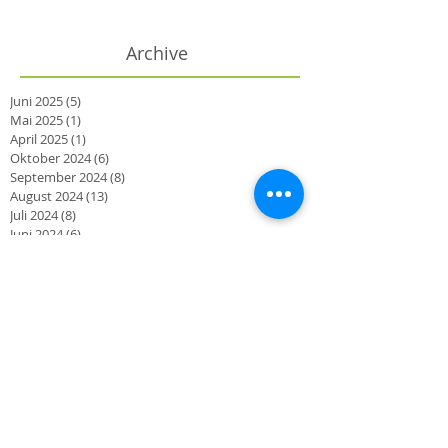
Archive
Juni 2025
(5)
5 Beiträge
Mai 2025
(1)
1 Beitrag
April 2025
(1)
1 Beitrag
Oktober 2024
(6)
6 Beiträge
September 2024
(8)
8 Beiträge
August 2024
(13)
13 Beiträge
Juli 2024
(8)
8 Beiträge
Juni 2024
(6)
6 Beiträge
Mai 2024
(12)
12 Beiträge
April 2024
(8)
8 Beiträge
März 2024
(2)
2 Beiträge
Oktober 2023
(2)
2 Beiträge
September 2023
(3)
3 Beiträge
August 2023
(1)
1 Beitrag
Juni 2023
(3)
3 Beiträge
März 2023
(2)
2 Beiträge
November 2022
(1)
1 Beitrag
Oktober 2022
(1)
1 Beitrag
September 2022
(4)
4 Beiträge