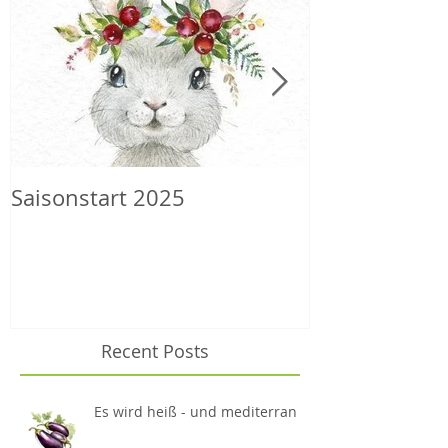
Saisonstart 2025
Wilder Herbs
Recent Posts
Es wird heiß - und mediterran