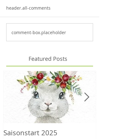
header.all-comments
comment-box.placeholder
Featured Posts
Saisonstart 2025
Wilder Herbs