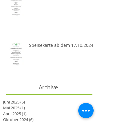
Speisekarte ab dem 17.10.2024
Archive
Juni 2025
(5)
5 Beiträge
Mai 2025
(1)
1 Beitrag
April 2025
(1)
1 Beitrag
Oktober 2024
(6)
6 Beiträge
September 2024
(8)
8 Beiträge
August 2024
(13)
13 Beiträge
Juli 2024
(8)
8 Beiträge