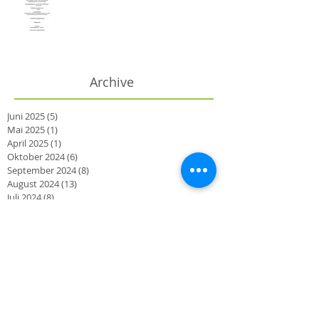
Archive
Juni 2025
(5)
5 Beiträge
Mai 2025
(1)
1 Beitrag
April 2025
(1)
1 Beitrag
Oktober 2024
(6)
6 Beiträge
September 2024
(8)
8 Beiträge
August 2024
(13)
13 Beiträge
Juli 2024
(8)
8 Beiträge
Juni 2024
(6)
6 Beiträge
Mai 2024
(12)
12 Beiträge
April 2024
(8)
8 Beiträge
März 2024
(2)
2 Beiträge
Oktober 2023
(2)
2 Beiträge
September 2023
(3)
3 Beiträge
August 2023
(1)
1 Beitrag
Juni 2023
(3)
3 Beiträge
März 2023
(2)
2 Beiträge