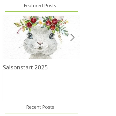
Featured Posts
Saisonstart 2025
Wilder Herbs
Recent Posts