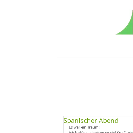
Spanischer Abend
Es war ein Traum!
Ich hoffe alle hatten so viel Spaß wi