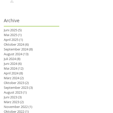
Archive
Juni 2025
(5)
5 Beiträge
Mai 2025
(1)
1 Beitrag
April 2025
(1)
1 Beitrag
Oktober 2024
(6)
6 Beiträge
September 2024
(8)
8 Beiträge
August 2024
(13)
13 Beiträge
Juli 2024
(8)
8 Beiträge
Juni 2024
(6)
6 Beiträge
Mai 2024
(12)
12 Beiträge
April 2024
(8)
8 Beiträge
März 2024
(2)
2 Beiträge
Oktober 2023
(2)
2 Beiträge
September 2023
(3)
3 Beiträge
August 2023
(1)
1 Beitrag
Juni 2023
(3)
3 Beiträge
März 2023
(2)
2 Beiträge
November 2022
(1)
1 Beitrag
Oktober 2022
(1)
1 Beitrag