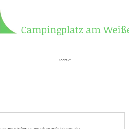
Campingplatz am Weiße
Kontakt
e wir und wir freuen uns schon auf nächstes Jahr