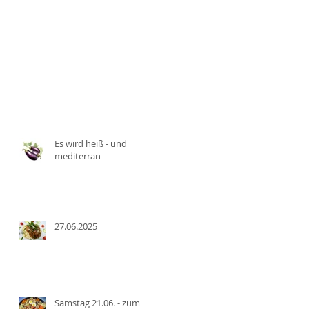
Es wird heiß - und
mediterran
27.06.2025
Samstag 21.06. - zum