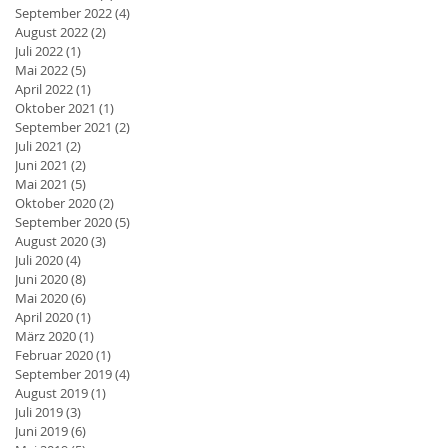
September 2022
(4)
4 Beiträge
August 2022
(2)
2 Beiträge
Juli 2022
(1)
1 Beitrag
Mai 2022
(5)
5 Beiträge
April 2022
(1)
1 Beitrag
Oktober 2021
(1)
1 Beitrag
September 2021
(2)
2 Beiträge
Juli 2021
(2)
2 Beiträge
Juni 2021
(2)
2 Beiträge
Mai 2021
(5)
5 Beiträge
Oktober 2020
(2)
2 Beiträge
September 2020
(5)
5 Beiträge
August 2020
(3)
3 Beiträge
Juli 2020
(4)
4 Beiträge
Juni 2020
(8)
8 Beiträge
Mai 2020
(6)
6 Beiträge
April 2020
(1)
1 Beitrag
März 2020
(1)
1 Beitrag
Februar 2020
(1)
1 Beitrag
September 2019
(4)
4 Beiträge
August 2019
(1)
1 Beitrag
Juli 2019
(3)
3 Beiträge
Juni 2019
(6)
6 Beiträge