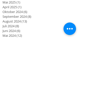
Mai 2025
(1)
1 Beitrag
April 2025
(1)
1 Beitrag
Oktober 2024
(6)
6 Beiträge
September 2024
(8)
8 Beiträge
August 2024
(13)
13 Beiträge
Juli 2024
(8)
8 Beiträge
Juni 2024
(6)
6 Beiträge
Mai 2024
(12)
12 Beiträge
April 2024
(8)
8 Beiträge
März 2024
(2)
2 Beiträge
Oktober 2023
(2)
2 Beiträge
September 2023
(3)
3 Beiträge
August 2023
(1)
1 Beitrag
Juni 2023
(3)
3 Beiträge
März 2023
(2)
2 Beiträge
November 2022
(1)
1 Beitrag
Oktober 2022
(1)
1 Beitrag
September 2022
(4)
4 Beiträge
August 2022
(2)
2 Beiträge
Juli 2022
(1)
1 Beitrag
Mai 2022
(5)
5 Beiträge
April 2022
(1)
1 Beitrag
Oktober 2021
(1)
1 Beitrag
September 2021
(2)
2 Beiträge