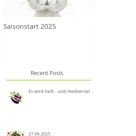
Saisonstart 2025
Wilder Herbs
Recent Posts
Es wird heiß - und mediterran
27.06.2025