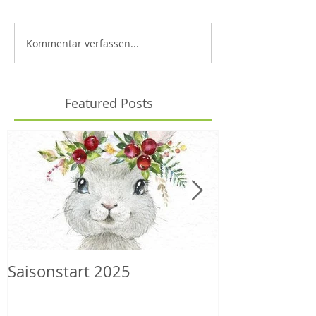
Kommentar verfassen...
Featured Posts
Saisonstart 2025
Wilder Herbs