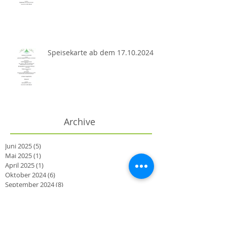
Speisekarte ab dem 17.10.2024
Archive
Juni 2025
(5)
5 Beiträge
Mai 2025
(1)
1 Beitrag
April 2025
(1)
1 Beitrag
Oktober 2024
(6)
6 Beiträge
September 2024
(8)
8 Beiträge
August 2024
(13)
13 Beiträge
Juli 2024
(8)
8 Beiträge
Juni 2024
(6)
6 Beiträge
Mai 2024
(12)
12 Beiträge