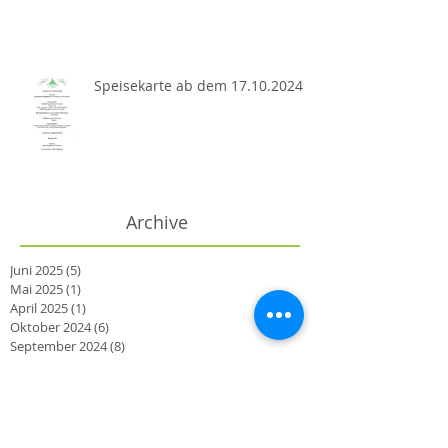
Speisekarte ab dem 17.10.2024
Archive
Juni 2025
(5)
5 Beiträge
Mai 2025
(1)
1 Beitrag
April 2025
(1)
1 Beitrag
Oktober 2024
(6)
6 Beiträge
September 2024
(8)
8 Beiträge
August 2024
(13)
13 Beiträge
Juli 2024
(8)
8 Beiträge
Juni 2024
(6)
6 Beiträge
Mai 2024
(12)
12 Beiträge
April 2024
(8)
8 Beiträge