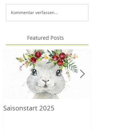
Kommentar verfassen...
Featured Posts
Saisonstart 2025
Wilder Herbs