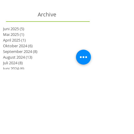
Archive
Juni 2025
(5)
5 Beiträge
Mai 2025
(1)
1 Beitrag
April 2025
(1)
1 Beitrag
Oktober 2024
(6)
6 Beiträge
September 2024
(8)
8 Beiträge
August 2024
(13)
13 Beiträge
Juli 2024
(8)
8 Beiträge
Juni 2024
(6)
6 Beiträge
Mai 2024
(12)
12 Beiträge
April 2024
(8)
8 Beiträge
März 2024
(2)
2 Beiträge
Oktober 2023
(2)
2 Beiträge
September 2023
(3)
3 Beiträge
August 2023
(1)
1 Beitrag
Juni 2023
(3)
3 Beiträge
März 2023
(2)
2 Beiträge
November 2022
(1)
1 Beitrag
Oktober 2022
(1)
1 Beitrag
September 2022
(4)
4 Beiträge