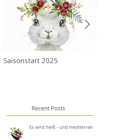
Saisonstart 2025
Wilder Herbs
Recent Posts
Es wird heiß - und mediterran