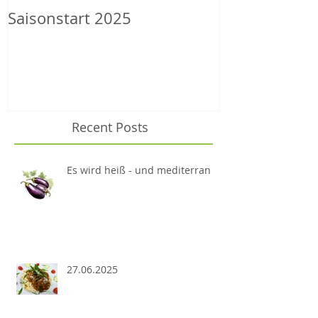
Saisonstart 2025
Wilder Herbs
Recent Posts
Es wird heiß - und mediterran
27.06.2025