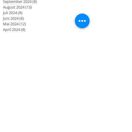
September 2024
(8)
8 Beiträge
August 2024
(13)
13 Beiträge
Juli 2024
(8)
8 Beiträge
Juni 2024
(6)
6 Beiträge
Mai 2024
(12)
12 Beiträge
April 2024
(8)
8 Beiträge
März 2024
(2)
2 Beiträge
Oktober 2023
(2)
2 Beiträge
September 2023
(3)
3 Beiträge
August 2023
(1)
1 Beitrag
Juni 2023
(3)
3 Beiträge
März 2023
(2)
2 Beiträge
November 2022
(1)
1 Beitrag
Oktober 2022
(1)
1 Beitrag
September 2022
(4)
4 Beiträge
August 2022
(2)
2 Beiträge
Juli 2022
(1)
1 Beitrag
Mai 2022
(5)
5 Beiträge
April 2022
(1)
1 Beitrag
Oktober 2021
(1)
1 Beitrag
September 2021
(2)
2 Beiträge
Juli 2021
(2)
2 Beiträge
Juni 2021
(2)
2 Beiträge
Mai 2021
(5)
5 Beiträge