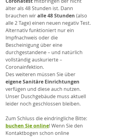
Coronatest
 mitbringen der nicht 
älter als 48 Stunden ist. Dann 
brauchen wir 
alle 48 Stunden
 (also 
alle 2 Tage) einen neuen negativ Test. 
Alternativ funktioniert nur ein 
Impfnachweis oder die 
Bescheinigung über eine 
durchgestandene – und natürlich 
vollständig auskurierte – 
Coronainfektion.
Des weiteren müssen Sie über 
eigene Sanitäre Einrichtungen
verfügen und diese auch nutzen. 
Unser Duschgebäude muss aktuell 
leider noch geschlossen bleiben.
Zum Schluss die eindringliche Bitte: 
buchen Sie online
! Wenn Sie den 
Kontaktbogen schon online 