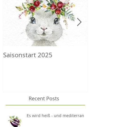
Saisonstart 2025
Wilder Herbs
Recent Posts
Es wird heiß - und mediterran