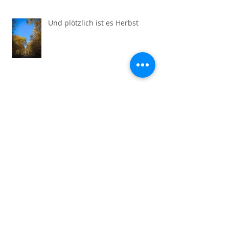
Und plötzlich ist es Herbst
Speisekarte ab dem 24.10.2024
Speisekarte ab dem 17.10.2024