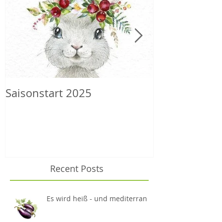
Saisonstart 2025
Wilder Herbs
Recent Posts
Es wird heiß - und mediterran