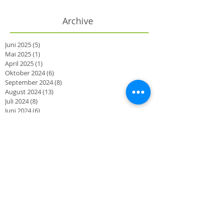
Archive
Juni 2025
(5)
5 Beiträge
Mai 2025
(1)
1 Beitrag
April 2025
(1)
1 Beitrag
Oktober 2024
(6)
6 Beiträge
September 2024
(8)
8 Beiträge
August 2024
(13)
13 Beiträge
Juli 2024
(8)
8 Beiträge
Juni 2024
(6)
6 Beiträge
Mai 2024
(12)
12 Beiträge
April 2024
(8)
8 Beiträge
März 2024
(2)
2 Beiträge
Oktober 2023
(2)
2 Beiträge
September 2023
(3)
3 Beiträge
August 2023
(1)
1 Beitrag
Juni 2023
(3)
3 Beiträge
März 2023
(2)
2 Beiträge
November 2022
(1)
1 Beitrag
Oktober 2022
(1)
1 Beitrag
September 2022
(4)
4 Beiträge