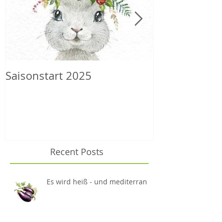
Saisonstart 2025
Wilder Herbs
Recent Posts
Es wird heiß - und mediterran