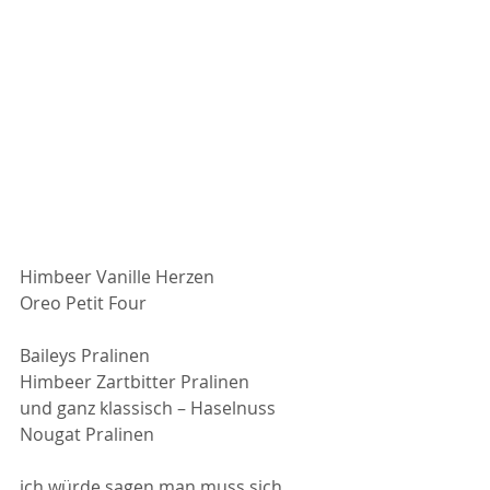
Himbeer Vanille Herzen
Oreo Petit Four
Baileys Pralinen
Himbeer Zartbitter Pralinen
und ganz klassisch – Haselnuss 
Nougat Pralinen
ich würde sagen man muss sich 