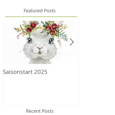
Featured Posts
Saisonstart 2025
Wilder Herbs
Recent Posts