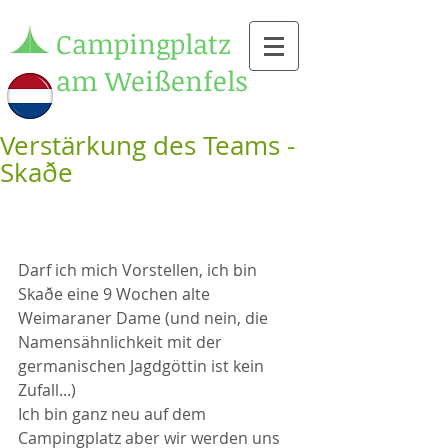
Campingplatz
am Weißenfels
Verstärkung des Teams -
Skaðe
Darf ich mich Vorstellen, ich bin 
Skaðe eine 9 Wochen alte 
Weimaraner Dame (und nein, die 
Namensähnlichkeit mit der 
germanischen Jagdgöttin ist kein 
Zufall...) 
Ich bin ganz neu auf dem 
Campingplatz aber wir werden uns 