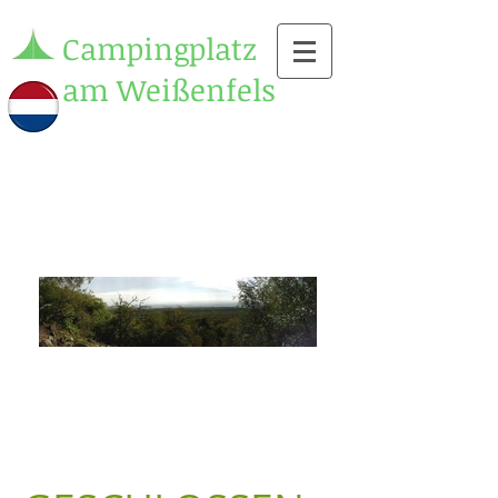
Campingplatz
am Weißenfels